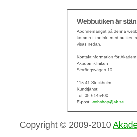
Webbutiken är stän
Abonnemanget på denna webbut
komma i kontakt med butiken så
visas nedan.
Kontaktinformation för Akademi
Akademikliniken
Storängsvägen 10
115 41 Stockholm
Kundtjänst:
Tel: 08-6145400
E-post:
webshop@ak.se
Copyright © 2009-2010
Akade