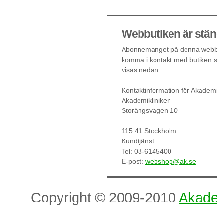
Webbutiken är stän
Abonnemanget på denna webbut
komma i kontakt med butiken så
visas nedan.
Kontaktinformation för Akademi
Akademikliniken
Storängsvägen 10
115 41 Stockholm
Kundtjänst:
Tel: 08-6145400
E-post:
webshop@ak.se
Copyright © 2009-2010
Akade