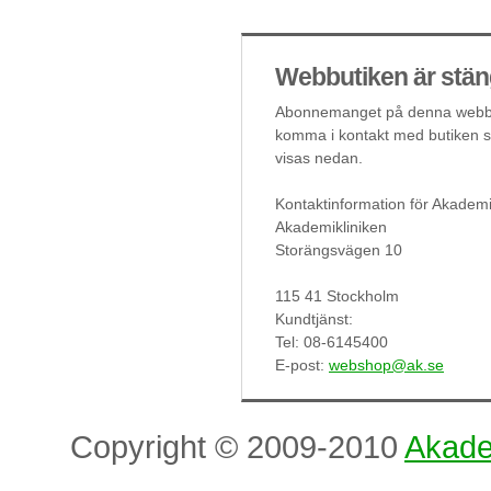
Webbutiken är stän
Abonnemanget på denna webbut
komma i kontakt med butiken så
visas nedan.
Kontaktinformation för Akademi
Akademikliniken
Storängsvägen 10
115 41 Stockholm
Kundtjänst:
Tel: 08-6145400
E-post:
webshop@ak.se
Copyright © 2009-2010
Akade