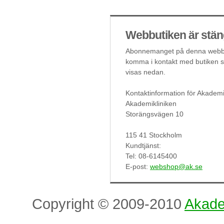
Webbutiken är stän
Abonnemanget på denna webbut
komma i kontakt med butiken så
visas nedan.
Kontaktinformation för Akademi
Akademikliniken
Storängsvägen 10
115 41 Stockholm
Kundtjänst:
Tel: 08-6145400
E-post:
webshop@ak.se
Copyright © 2009-2010
Akade