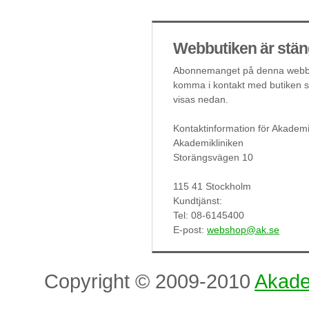
Webbutiken är stän
Abonnemanget på denna webbut
komma i kontakt med butiken så
visas nedan.
Kontaktinformation för Akademi
Akademikliniken
Storängsvägen 10
115 41 Stockholm
Kundtjänst:
Tel: 08-6145400
E-post:
webshop@ak.se
Copyright © 2009-2010
Akade